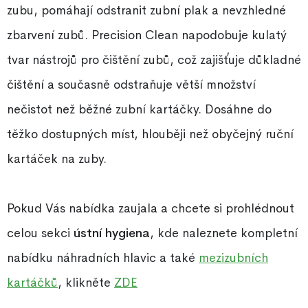
zubu, pomáhají odstranit zubní plak a nevzhledné
zbarvení zubů. Precision Clean napodobuje kulatý
tvar nástrojů pro čištění zubů, což zajišťuje důkladné
čištění a současně odstraňuje větší množství
nečistot než běžné zubní kartáčky. Dosáhne do
těžko dostupných míst, hlouběji než obyčejný ruční
kartáček na zuby.
Pokud Vás nabídka zaujala a chcete si prohlédnout
celou sekci
ústní hygiena
, kde naleznete kompletní
nabídku náhradních hlavic a také
mezizubních
kartáčků
, klikněte
ZDE