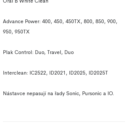
Oral B White Clean
Advance Power: 400, 450, 450TX, 800, 850, 900,
950, 950TX
Plak Control: Duo, Travel, Duo
Interclean: IC2522, ID2021, ID2025, ID2025T
Nástavce nepasují na řady Sonic, Pursonic a IO.