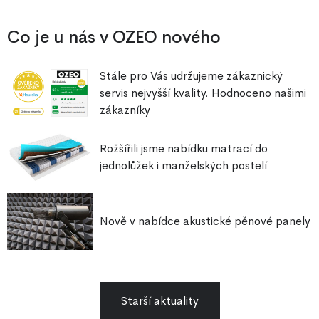
Co je u nás v OZEO nového
Stále pro Vás udržujeme zákaznický
servis nejvyšší kvality. Hodnoceno našimi
zákazníky
Rožšířili jsme nabídku matrací do
jednolůžek i manželských postelí
Nově v nabídce akustické pěnové panely
Starší aktuality