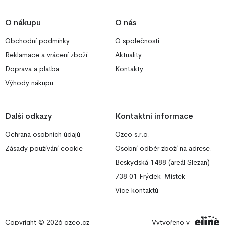
O nákupu
O nás
Obchodní podmínky
O společnosti
Reklamace a vrácení zboží
Aktuality
Doprava a platba
Kontakty
Výhody nákupu
Další odkazy
Kontaktní informace
Ochrana osobních údajů
Ozeo s.r.o.
Zásady používání cookie
Osobní odběr zboží na adrese:
Beskydská 1488 (areál Slezan)
738 01 Frýdek-Místek
Více kontaktů
Copyright © 2026
ozeo.cz
Vytvořeno v