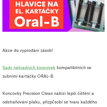
Akce do vyprodání zásob!
Sady náhradních koncovek
kompatibilních se
zubními kartáčky ORAL-B.
Koncovky Precision Clean nabízí lepší čištění a
odstraňování plaku, přizpůsobí se tvaru každého