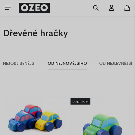
Dřevěné hračky
NEJOBLÍBENĚJŠÍ
OD NEJNOVĚJŠÍHO
OD NEJLEVNĚJŠÍ
Doprodej