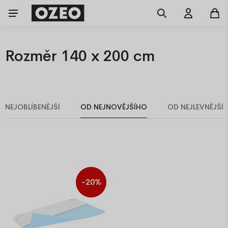
Rozměr 140 x 200 cm
NEJOBLÍBENĚJŠÍ
OD NEJNOVĚJŠÍHO
OD NEJLEVNĚJŠÍ
-20%