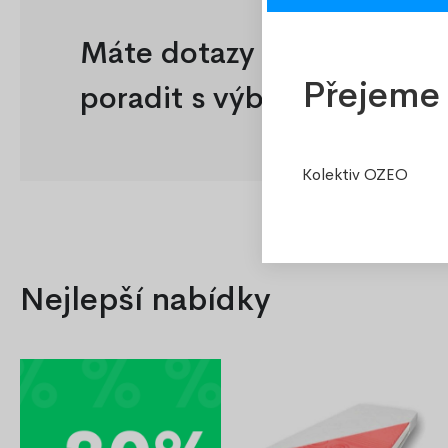
Máte dotazy nebo potřeb
Přejeme 
poradit s výběrem?
Kolektiv OZEO
Nejlepší nabídky