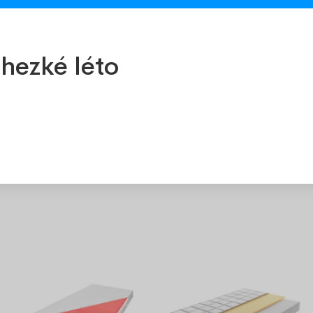
ujete
info@ozeo.cz
hezké léto