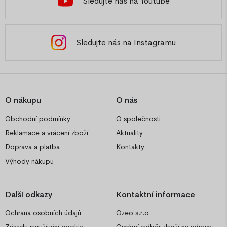
Sledujte nás na Youtube
Sledujte nás na Instagramu
O nákupu
O nás
Obchodní podmínky
O společnosti
Reklamace a vrácení zboží
Aktuality
Doprava a platba
Kontakty
Výhody nákupu
Další odkazy
Kontaktní informace
Ochrana osobních údajů
Ozeo s.r.o.
Zásady používání cookie
Osobní odběr zboží na adrese: