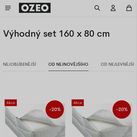
Výhodný set 160 x 80 cm
NEJOBLÍBENĚJŠÍ
OD NEJNOVĚJŠÍHO
OD NEJLEVNĚJŠÍ
Akce
Akce
-20%
-20%