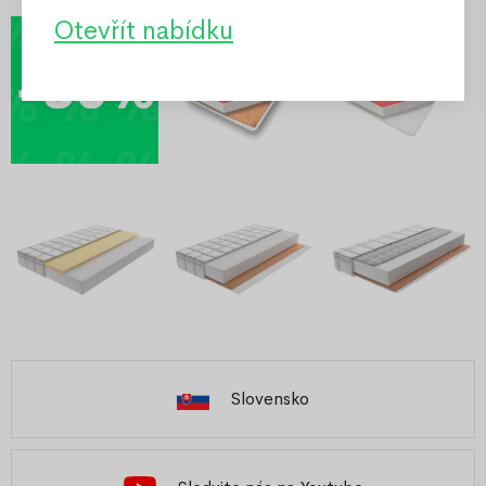
Otevřít nabídku
Slovensko