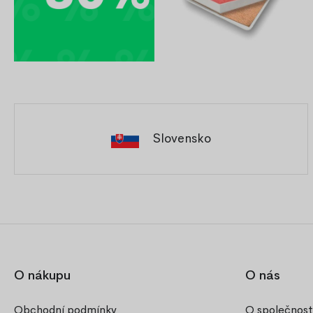
Slovensko
O nákupu
O nás
Obchodní podmínky
O společnost