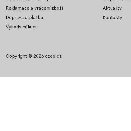
Reklamace a vrácení zboží
Aktuality
Doprava a platba
Kontakty
Výhody nákupu
Copyright © 2026
ozeo.cz