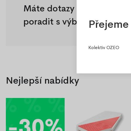
Máte dotazy nebo potřeb
poradit s výběrem?
Přejeme 
Kolektiv OZEO
Nejlepší nabídky