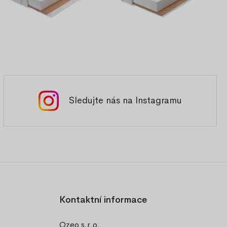
Sledujte nás na Instagramu
Kontaktní informace
Ozeo s.r.o.