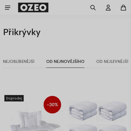
Přikrývky
NEJOBLÍBENĚJŠÍ
OD NEJNOVĚJŠÍHO
OD NEJLEVNĚJŠÍ
Doprodej
-30%