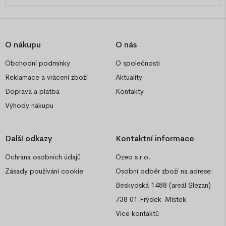
O nákupu
O nás
Obchodní podmínky
O společnosti
Reklamace a vrácení zboží
Aktuality
Doprava a platba
Kontakty
Výhody nákupu
Další odkazy
Kontaktní informace
Ochrana osobních údajů
Ozeo s.r.o.
Zásady používání cookie
Osobní odběr zboží na adrese:
Beskydská 1488 (areál Slezan)
738 01 Frýdek-Místek
Více kontaktů