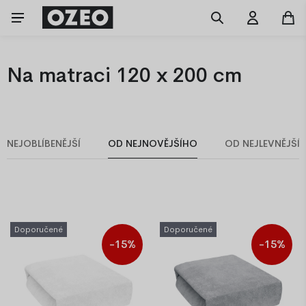
Na matraci 120 x 200 cm
NEJOBLÍBENĚJŠÍ
OD NEJNOVĚJŠÍHO
OD NEJLEVNĚJŠÍ
Doporučené
Doporučené
-15%
-15%