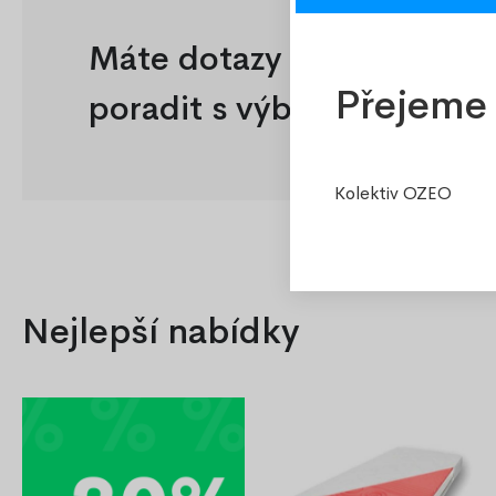
Máte dotazy nebo potřeb
Přejeme 
poradit s výběrem?
Kolektiv OZEO
Nejlepší nabídky