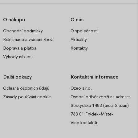
O nákupu
O nás
Obchodní podmínky
O společnosti
Reklamace a vrácení zboží
Aktuality
Doprava a platba
Kontakty
Výhody nákupu
Další odkazy
Kontaktní informace
Ochrana osobních údajů
Ozeo s.r.o.
Zásady používání cookie
Osobní odběr zboží na adrese:
Beskydská 1488 (areál Slezan)
738 01 Frýdek-Místek
Více kontaktů