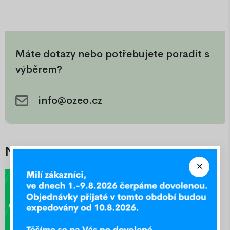
Máte dotazy nebo potřebujete poradit s
výběrem?
info@ozeo.cz
Nejlepší nabídky