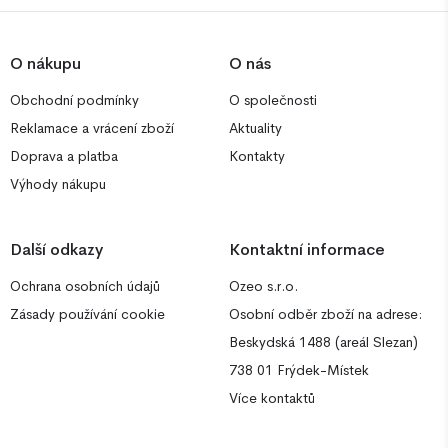
O nákupu
O nás
Obchodní podmínky
O společnosti
Reklamace a vrácení zboží
Aktuality
Doprava a platba
Kontakty
Výhody nákupu
Další odkazy
Kontaktní informace
Ochrana osobních údajů
Ozeo s.r.o.
Zásady používání cookie
Osobní odběr zboží na adrese:
Beskydská 1488 (areál Slezan)
738 01 Frýdek-Místek
Více kontaktů