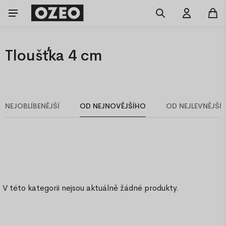
Tloušťka 4 cm
NEJOBLÍBENĚJŠÍ
OD NEJNOVĚJŠÍHO
OD NEJLEVNĚJŠÍ
V této kategorii nejsou aktuálně žádné produkty.