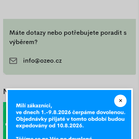
Máte dotazy nebo potřebujete poradit s
výběrem?
info@ozeo.cz
Nejlepší nabídky