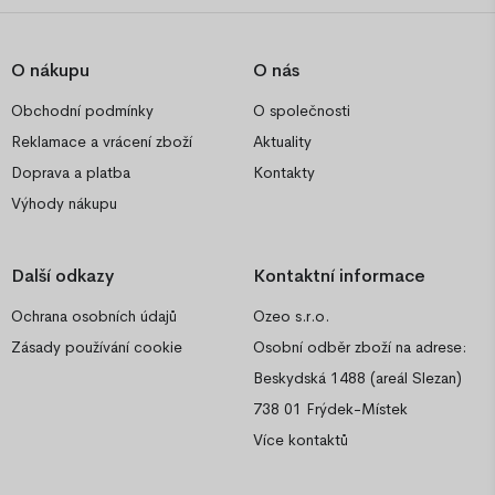
O nákupu
O nás
Obchodní podmínky
O společnosti
Reklamace a vrácení zboží
Aktuality
Doprava a platba
Kontakty
Výhody nákupu
Další odkazy
Kontaktní informace
Ochrana osobních údajů
Ozeo s.r.o.
Zásady používání cookie
Osobní odběr zboží na adrese:
Beskydská 1488 (areál Slezan)
738 01 Frýdek-Místek
Více kontaktů