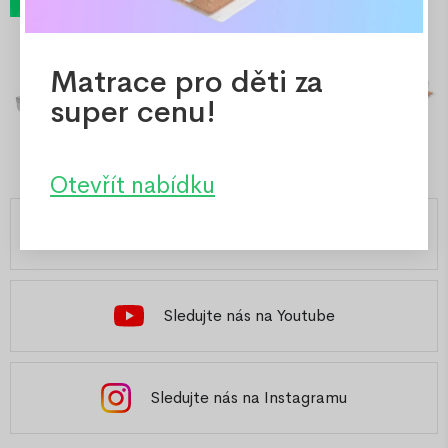
Matrace pro děti za
super cenu!
Otevřít nabídku
Slovensko
Sledujte nás na Youtube
Sledujte nás na Instagramu