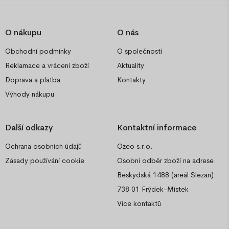
O nákupu
O nás
Obchodní podmínky
O společnosti
Reklamace a vrácení zboží
Aktuality
Doprava a platba
Kontakty
Výhody nákupu
Další odkazy
Kontaktní informace
Ochrana osobních údajů
Ozeo s.r.o.
Zásady používání cookie
Osobní odběr zboží na adrese:
Beskydská 1488 (areál Slezan)
738 01 Frýdek-Místek
Více kontaktů