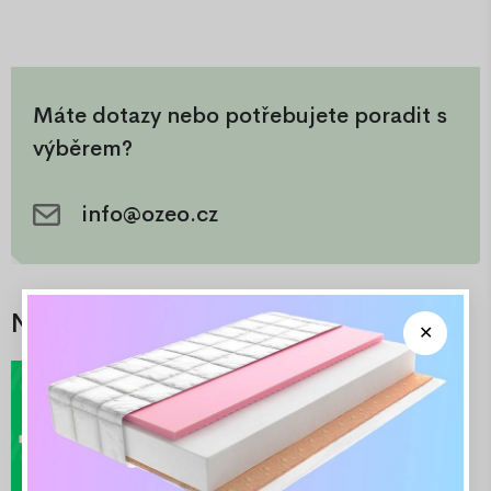
Máte dotazy nebo potřebujete poradit s
výběrem?
info@ozeo.cz
Nejlepší nabídky