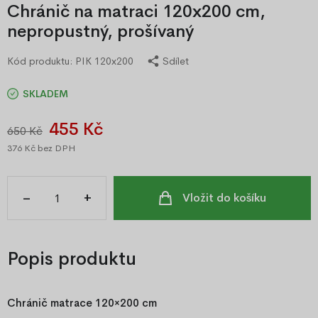
Chránič na matraci 120x200 cm,
nepropustný, prošívaný
Kód produktu:
PIK 120x200
Sdílet
SKLADEM
455 Kč
650 Kč
376 Kč
bez DPH
–
+
Vložit do košíku
Popis produktu
Chránič matrace 120×200 cm