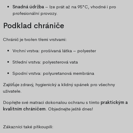
Snadná údržba
– lze prát až na 95°C, vhodné i pro
profesionální provozy.
Podklad chrániče
Chránič je tvořen třemi vrstvami:
Vrchní vrstva: prošívaná látka – polyester
Střední vrstva: polyesterová vata
Spodní vrstva: polyuretanová membrána
Zajišťuje zdravý, hygienický a klidný spánek pro všechny
uživatele.
Dopřejte své matraci dokonalou ochranu s tímto
praktickým a
kvalitním chráničem
. Objednejte ještě dnes!
Zákazníci také přikoupili: