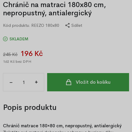
Chránič na matraci 180x80 cm,
nepropustný, antialergický
Kód produktu:
REEZO 180x80
Sdílet
SKLADEM
196 Kč
245 Kč
162 Kč
bez DPH
–
+
Vložit do košíku
Popis produktu
Chránič matrace 180×80 cm, nepropustný, antialergický