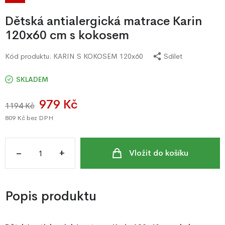
Dětská antialergická matrace Karin
120x60 cm s kokosem
Kód produktu:
KARIN S KOKOSEM 120x60
Sdílet
SKLADEM
979 Kč
1194 Kč
809 Kč
bez DPH
–
+
Vložit do košíku
Popis produktu