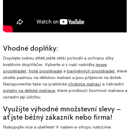
Vhodné doplňky:
Dopřejte svému dítěti ještě větší pohodlí a ochranu díky
kvalitním doplňkům. Vyberte si z naší nabídky
jersey
prostěradel
,
froté prostěradel
a
bavlněných prostěradel
, které
skvěle padnou na dětskou matraci a jsou příjemné na dotek.
Nezapomeňte také na praktické
chrániče matrací
a náhradní
potahy na dětské matrace
, které prodlouží životnost matrace a
usnadní její údržbu.
Využijte výhodné množstevní slevy –
ať jste běžný zákazník nebo firma!
Nakupujte více a ušetřete! V našem e-shopu nabízíme