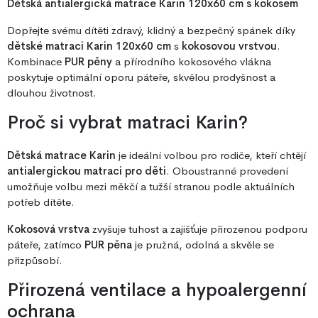
Dětská antialergická matrace Karin 120x60 cm s kokosem
Dopřejte svému dítěti zdravý, klidný a bezpečný spánek díky
dětské matraci Karin 120x60 cm
s
kokosovou vrstvou
.
Kombinace
PUR pěny
a přírodního kokosového vlákna
poskytuje optimální oporu páteře, skvělou prodyšnost a
dlouhou životnost.
Proč si vybrat matraci Karin?
Dětská matrace Karin
je ideální volbou pro rodiče, kteří chtějí
antialergickou matraci pro děti
. Oboustranné provedení
umožňuje volbu mezi měkčí a tužší stranou podle aktuálních
potřeb dítěte.
Kokosová vrstva
zvyšuje tuhost a zajišťuje přirozenou podporu
páteře, zatímco
PUR pěna
je pružná, odolná a skvěle se
přizpůsobí.
Přirozená ventilace a hypoalergenní
ochrana