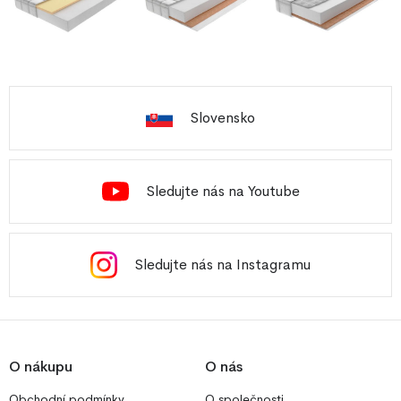
Slovensko
Sledujte nás na Youtube
Sledujte nás na Instagramu
O nákupu
O nás
Obchodní podmínky
O společnosti