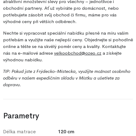
atraktivní množstevní slevy pro všechny – jednotlivce i
obchodní partnery. Ať už vybíráte pro domácnost, nebo
potřebujete zásobit svůj obchod či firmu, máme pro vás
výhodné ceny při větších odběrech.
Nechte si vypracovat speciální nabídku přesně na míru vašim
potřebám a využijte naše nejlepší ceny. Objednejte si pohodlně
online a těšte se na skvělý poměr ceny a kvality. Kontaktujte
nás na e-mailové adrese
velkoobchod@ozeo.cz
a získejte
výhodnou nabídku.
TIP: Pokud jste z Frýdecko-Místecka, využijte možnost osobního
odběru v našem expedičním skladu v Místku a ušetřete za
dopravu.
Parametry
Délka matrace
120 cm