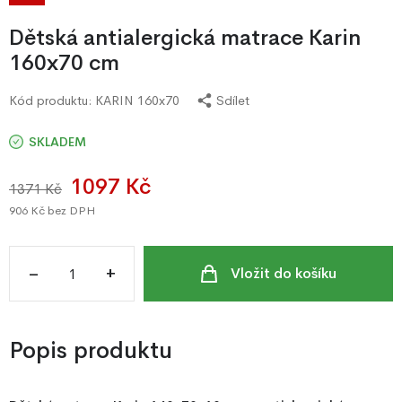
Dětská antialergická matrace Karin
160x70 cm
Kód produktu:
KARIN 160x70
Sdílet
SKLADEM
1097 Kč
1371 Kč
906 Kč
bez DPH
–
+
Vložit do košíku
Popis produktu