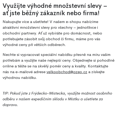
Využijte výhodné množstevní slevy –
ať jste běžný zákazník nebo firma!
Nakupujte více a ušetřete! V našem e-shopu nabízíme
atraktivní množstevní slevy pro všechny – jednotlivce i
obchodní partnery. Ať už vybíráte pro domácnost, nebo
potřebujete zásobit svůj obchod či firmu, máme pro vás
výhodné ceny při větších odběrech.
Nechte si vypracovat speciální nabídku přesně na míru vašim
potřebám a využijte naše nejlepší ceny. Objednejte si pohodlně
online a těšte se na skvělý poměr ceny a kvality. Kontaktujte
nás na e-mailové adrese
velkoobchod@ozeo.cz
a získejte
výhodnou nabídku.
TIP: Pokud jste z Frýdecko-Místecka, využijte možnost osobního
odběru v našem expedičním skladu v Místku a ušetřete za
dopravu.