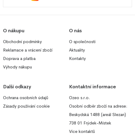
O nákupu
O nás
Obchodní podmínky
O společnosti
Reklamace a vrácení zboží
Aktuality
Doprava a platba
Kontakty
Výhody nákupu
Další odkazy
Kontaktní informace
Ochrana osobních údajů
Ozeo s.r.o.
Zásady používání cookie
Osobní odběr zboží na adrese:
Beskydská 1488 (areál Slezan)
738 01 Frýdek-Místek
Více kontaktů