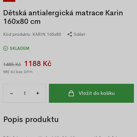
Dětská antialergická matrace Karin
160x80 cm
Kód produktu:
KARIN 160x80
Sdílet
SKLADEM
1188 Kč
1485 Kč
982 Kč
bez DPH
–
+
Vložit do košíku
Popis produktu