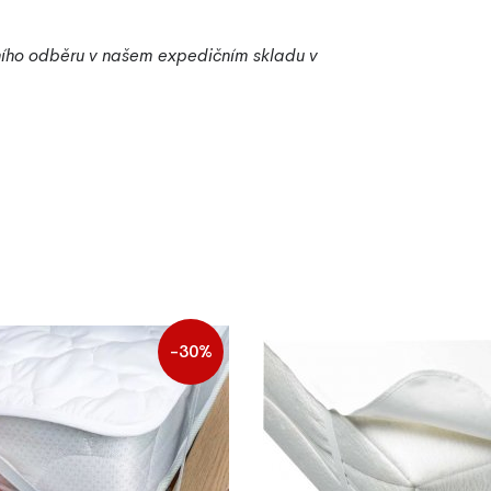
bního odběru v našem expedičním skladu v
-30%