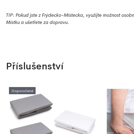
TIP: Pokud jste z Frýdecko-Místecka, využijte možnost oso
Místku a ušetřete za dopravu.
Příslušenství
Doporučené