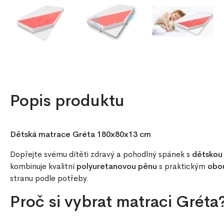
Popis produktu
Dětská matrace Gréta 180x80x13 cm
Dopřejte svému dítěti zdravý a pohodlný spánek s
dětskou
kombinuje kvalitní
polyuretanovou pěnu
s praktickým
obo
stranu podle potřeby.
Proč si vybrat matraci Gréta