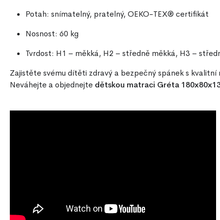
Potah: snímatelný, pratelný, OEKO-TEX® certifikát
Nosnost: 60 kg
Tvrdost: H1 – měkká, H2 – středně měkká, H3 – středn
Zajistěte svému dítěti zdravý a bezpečný spánek s kvalitní
Neváhejte a objednejte
dětskou matraci Gréta 180x80x1