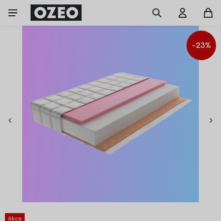
-23%
Akce