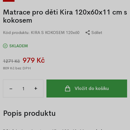
Matrace pro děti Kira 120x60x11 cm s
kokosem
Kód produktu:
KIRA S KOKOSEM 120x60
Sdílet
SKLADEM
979 Kč
1271 Kč
809 Kč
bez DPH
–
+
Vložit do košíku
Popis produktu