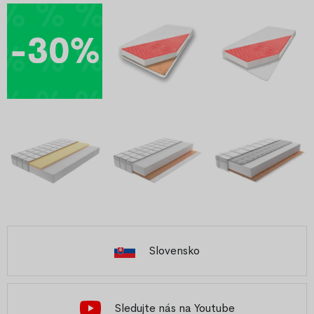
Slovensko
Sledujte nás na Youtube