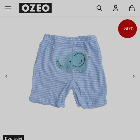
-50%
Doprodej