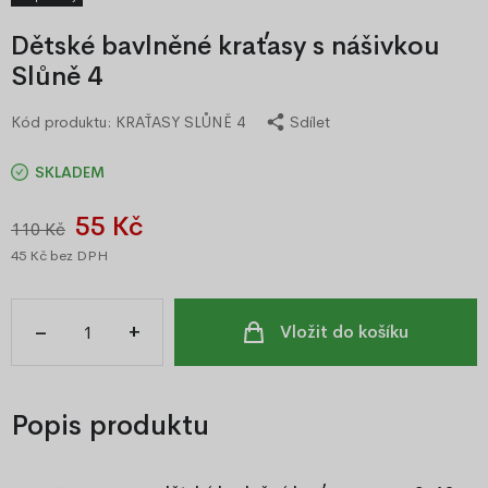
Dětské bavlněné kraťasy s nášivkou
Slůně 4
Kód produktu:
KRAŤASY SLŮNĚ 4
Sdílet
SKLADEM
55 Kč
110 Kč
45 Kč
bez DPH
–
+
Vložit do košíku
Popis produktu