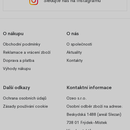
Sledujte nás na Instagramu
O nákupu
O nás
Obchodní podmínky
O společnosti
Reklamace a vrácení zboží
Aktuality
Doprava a platba
Kontakty
Výhody nákupu
Další odkazy
Kontaktní informace
Ochrana osobních údajů
Ozeo s.r.o.
Zásady používání cookie
Osobní odběr zboží na adrese:
Beskydská 1488 (areál Slezan)
738 01 Frýdek-Místek