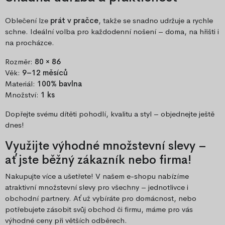
Oblečení lze
prát v pračce
, takže se snadno udržuje a rychle
schne. Ideální volba pro každodenní nošení – doma, na hřišti i
na procházce.
Rozměr:
80 × 86
Věk:
9–12 měsíců
Materiál:
100% bavlna
Množství:
1 ks
Dopřejte svému dítěti pohodlí, kvalitu a styl – objednejte ještě
dnes!
Využijte výhodné množstevní slevy –
ať jste běžný zákazník nebo firma!
Nakupujte více a ušetřete! V našem e-shopu nabízíme
atraktivní množstevní slevy pro všechny – jednotlivce i
obchodní partnery. Ať už vybíráte pro domácnost, nebo
potřebujete zásobit svůj obchod či firmu, máme pro vás
výhodné ceny při větších odběrech.