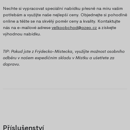
Nechte si vypracovat speciální nabídku přesně na míru vašim
potřebám a využijte naše nejlepší ceny. Objednejte si pohodlně
online a těšte se na skvělý poměr ceny a kvality. Kontaktujte
nás na e-mailové adrese
velkoobchod@ozeo.cz
a získejte
výhodnou nabídku.
TIP: Pokud jste z Frýdecko-Místecka, využijte možnost osobního
odběru v našem expedičním skladu v Místku a ušetřete za
dopravu.
Příslušenství