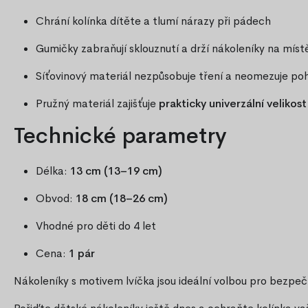
Chrání kolínka dítěte a tlumí nárazy při pádech
Gumičky zabraňují sklouznutí a drží nákoleníky na míst
Síťovinový materiál nezpůsobuje tření a neomezuje po
Pružný materiál zajišťuje
prakticky univerzální velikost
Technické parametry
Délka:
13 cm (13–19 cm)
Obvod:
18 cm (18–26 cm)
Vhodné pro děti do 4 let
Cena:
1 pár
Nákoleníky s motivem lvíčka jsou ideální volbou pro bezp