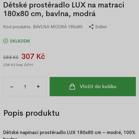
Dětské prostěradlo LUX na matraci
180x80 cm, bavlna, modrá
Kód produktu:
BAVLNA MODRÁ 180x80
Sdílet
SKLADEM
307 Kč
384 Kč
254 Kč
bez DPH
–
+
Vložit do košíku
Popis produktu
Dětské napínací prostěradlo LUX 180x80 cm – modré, 100%