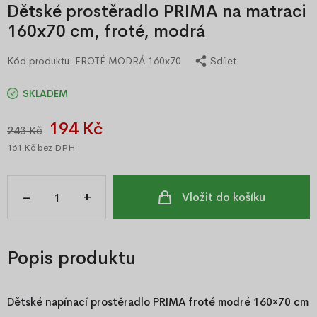
Dětské prostěradlo PRIMA na matraci
160x70 cm, froté, modrá
Kód produktu:
FROTÉ MODRÁ 160x70
Sdílet
SKLADEM
194 Kč
243 Kč
161 Kč
bez DPH
–
+
Vložit do košíku
Popis produktu
Dětské napínací prostěradlo PRIMA froté modré 160×70 cm