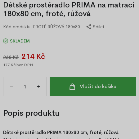
Dětské prostěradlo PRIMA na matraci
180x80 cm, froté, růžová
Kód produktu:
FROTÉ RŮŽOVÁ 180x80
Sdílet
SKLADEM
214 Kč
268 Kč
177 Kč
bez DPH
–
+
Vložit do košíku
Popis produktu
Dětské prostěradlo PRIMA 180x80 cm, froté, růžová