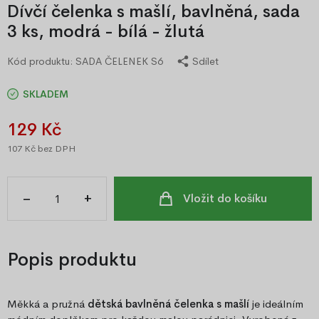
Dívčí čelenka s mašlí, bavlněná, sada
3 ks, modrá - bílá - žlutá
Kód produktu:
SADA ČELENEK S6
Sdílet
SKLADEM
129 Kč
107 Kč
bez DPH
–
+
Vložit do košíku
Popis produktu
Měkká a pružná
dětská bavlněná čelenka s mašlí
je ideálním