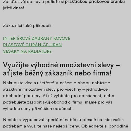
Zařiďte svůj domov a pořiďte si
praktickou příčkovou branku
ještě dnes!
Zákazníci také přikoupili:
INTERIÉROVÉ ZÁBRANY KOVOVÉ
PLASTOVÉ CHRÁNIČE HRAN
VĚŠÁKY NA RADIÁTORY
Využijte výhodné množstevní slevy –
ať jste běžný zákazník nebo firma!
Nakupujte více a ušetřete! V našem e-shopu nabízíme
atraktivní množstevní slevy pro všechny – jednotlivce i
obchodní partnery. Ať už vybíráte pro domácnost, nebo
potřebujete zásobit svůj obchod či firmu, máme pro vás
výhodné ceny při větších odběrech.
Nechte si vypracovat speciální nabídku přesně na míru vašim
potřebám a využijte naše nejlepší ceny. Objednejte si pohodlně