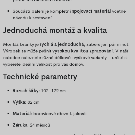
Součástí balení je kompletní
spojovací materiál
včetně
návodu k sestavení.
Jednoduchá montáž a kvalita
Montáž branky je
rychlá a jednoduchá
, zabere jen pár minut.
Výrobek se může pyšnit
vysokou kvalitou zpracování
. V naší
nabídce naleznete různé délkové i výškové varianty – určitě si
vyberete ideální velikost pro váš domov.
Technické parametry
Rozsah šířky:
102–172 cm
Výška:
82 cm
Materiál:
borovicové dřevo I. jakosti
Záruka:
24 měsíců