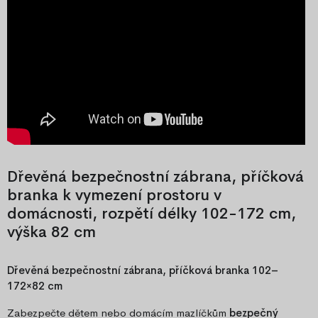
Dřevěná bezpečnostní zábrana, příčková
branka k vymezení prostoru v
domácnosti, rozpětí délky 102-172 cm,
výška 82 cm
Dřevěná bezpečnostní zábrana, příčková branka 102–
172×82 cm
Zabezpečte dětem nebo domácím mazlíčkům
bezpečný