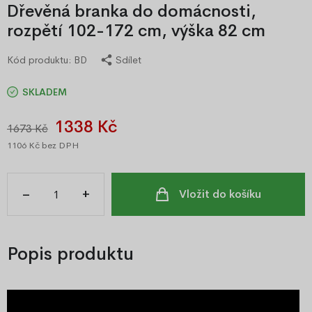
Dřevěná branka do domácnosti,
rozpětí 102-172 cm, výška 82 cm
Kód produktu:
BD
Sdílet
SKLADEM
1338 Kč
1673 Kč
1106 Kč
bez DPH
–
+
Vložit do košíku
Popis produktu