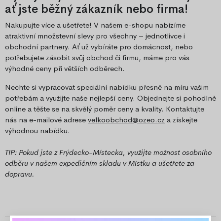
ať jste běžný zákazník nebo firma!
Nakupujte více a ušetřete! V našem e-shopu nabízíme
atraktivní množstevní slevy pro všechny – jednotlivce i
obchodní partnery. Ať už vybíráte pro domácnost, nebo
potřebujete zásobit svůj obchod či firmu, máme pro vás
výhodné ceny při větších odběrech.
Nechte si vypracovat speciální nabídku přesně na míru vašim
potřebám a využijte naše nejlepší ceny. Objednejte si pohodlně
online a těšte se na skvělý poměr ceny a kvality. Kontaktujte
nás na e-mailové adrese
velkoobchod@ozeo.cz
a získejte
výhodnou nabídku.
TIP: Pokud jste z Frýdecko-Místecka, využijte možnost osobního
odběru v našem expedičním skladu v Místku a ušetřete za
dopravu.