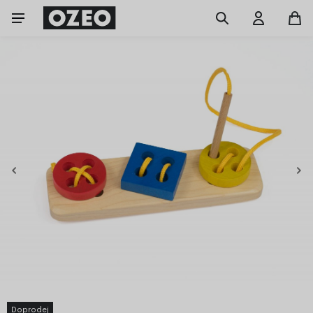
Doprodej