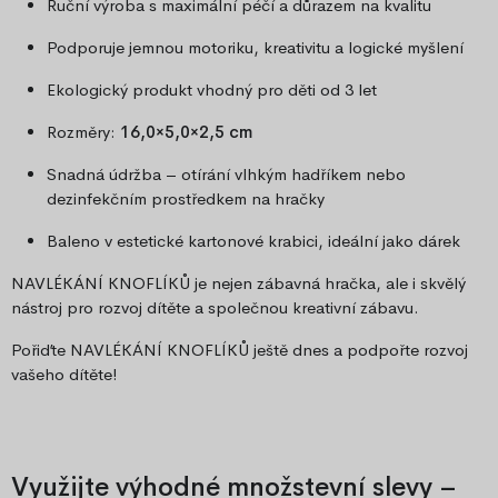
Ruční výroba s maximální péčí a důrazem na kvalitu
Podporuje jemnou motoriku, kreativitu a logické myšlení
Ekologický produkt vhodný pro děti od 3 let
Rozměry:
16,0×5,0×2,5 cm
Snadná údržba – otírání vlhkým hadříkem nebo
dezinfekčním prostředkem na hračky
Baleno v estetické kartonové krabici, ideální jako dárek
NAVLÉKÁNÍ KNOFLÍKŮ je nejen zábavná hračka, ale i skvělý
nástroj pro rozvoj dítěte a společnou kreativní zábavu.
Pořiďte NAVLÉKÁNÍ KNOFLÍKŮ ještě dnes a podpořte rozvoj
vašeho dítěte!
Využijte výhodné množstevní slevy –