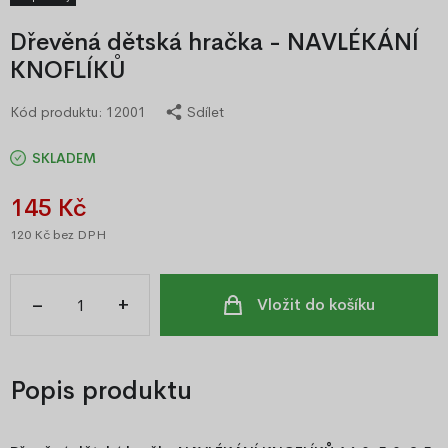
Dřevěná dětská hračka - NAVLÉKÁNÍ
KNOFLÍKŮ
Kód produktu:
12001
Sdílet
SKLADEM
145 Kč
120 Kč
bez DPH
–
+
Vložit do košíku
Popis produktu