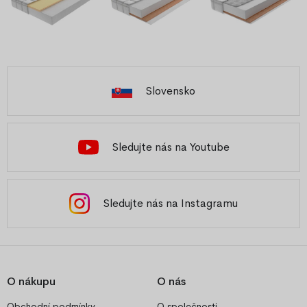
Slovensko
Sledujte nás na Youtube
Sledujte nás na Instagramu
O nákupu
O nás
Obchodní podmínky
O společnosti