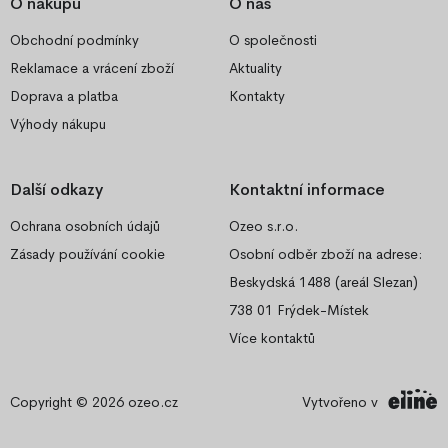
O nákupu
O nás
Obchodní podmínky
O společnosti
Reklamace a vrácení zboží
Aktuality
Doprava a platba
Kontakty
Výhody nákupu
Další odkazy
Kontaktní informace
Ochrana osobních údajů
Ozeo s.r.o.
Zásady používání cookie
Osobní odběr zboží na adrese:
Beskydská 1488 (areál Slezan)
738 01 Frýdek-Místek
Více kontaktů
Copyright © 2026
ozeo.cz
Vytvořeno v