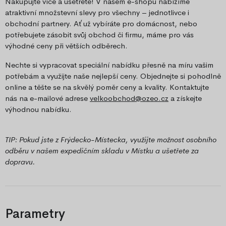
Nakupujte více a ušetřete! V našem e-shopu nabízíme
atraktivní množstevní slevy pro všechny – jednotlivce i
obchodní partnery. Ať už vybíráte pro domácnost, nebo
potřebujete zásobit svůj obchod či firmu, máme pro vás
výhodné ceny při větších odběrech.
Nechte si vypracovat speciální nabídku přesně na míru vašim
potřebám a využijte naše nejlepší ceny. Objednejte si pohodlně
online a těšte se na skvělý poměr ceny a kvality. Kontaktujte
nás na e-mailové adrese
velkoobchod@ozeo.cz
a získejte
výhodnou nabídku.
TIP: Pokud jste z Frýdecko-Místecka, využijte možnost osobního
odběru v našem expedičním skladu v Místku a ušetřete za
dopravu.
Parametry