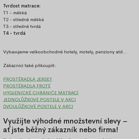
Tvrdost matrace:
T1 - měkká
T2 - středně měkká
T3 - středně tvrdá
T4 - tvrdá
Vybavujeme velkoobchodně hotely, motely, penziony atd...
Zákazníci také přikoupili:
PROSTĚRADLA JERSEY
PROSTĚRADLA FROTÉ
HYGIENICKÉ CHRÁNIČE MATRACÍ
JEDNOLŮŽKOVÉ POSTELE V AKCI
DVOULŮŽKOVÉ POSTELE V AKCI
Využijte výhodné množstevní slevy –
ať jste běžný zákazník nebo firma!