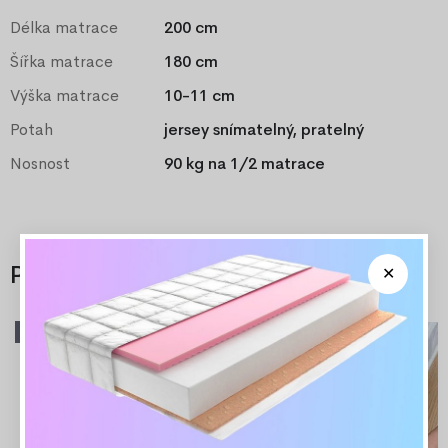
Délka matrace
200 cm
Šířka matrace
180 cm
Výška matrace
10-11 cm
Potah
jersey snímatelný, pratelný
Nosnost
90 kg na 1/2 matrace
Příslušenství
Doporučené
-15%
-30%