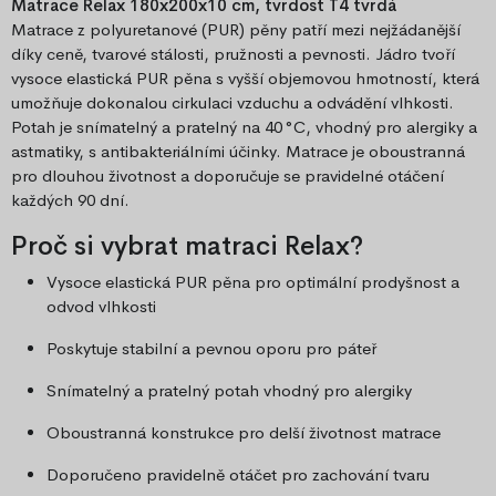
Matrace Relax 180x200x10 cm, tvrdost T4 tvrdá
Matrace z polyuretanové (PUR) pěny patří mezi nejžádanější
díky ceně, tvarové stálosti, pružnosti a pevnosti. Jádro tvoří
vysoce elastická PUR pěna s vyšší objemovou hmotností, která
umožňuje dokonalou cirkulaci vzduchu a odvádění vlhkosti.
Potah je snímatelný a pratelný na 40 °C, vhodný pro alergiky a
astmatiky, s antibakteriálními účinky. Matrace je oboustranná
pro dlouhou životnost a doporučuje se pravidelné otáčení
každých 90 dní.
Proč si vybrat matraci Relax?
Vysoce elastická PUR pěna pro optimální prodyšnost a
odvod vlhkosti
Poskytuje stabilní a pevnou oporu pro páteř
Snímatelný a pratelný potah vhodný pro alergiky
Oboustranná konstrukce pro delší životnost matrace
Doporučeno pravidelně otáčet pro zachování tvaru