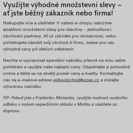
Využijte výhodné množstevní slevy –
ať jste běžný zákazník nebo firma!
Nakupujte více a ušetřete! V našem e-shopu nabízíme
atraktivní množstevní slevy pro všechny – jednotlivce i
obchodní partnery. Ať už vybíráte pro domácnost, nebo
potřebujete zásobit svůj obchod či firmu, máme pro vás
výhodné ceny při větších odběrech.
Nechte si vypracovat speciální nabídku přesně na míru vašim
potřebám a využijte naše nejlepší ceny. Objednejte si pohodlně
online a těšte se na skvělý poměr ceny a kvality. Kontaktujte
nás na e-mailové adrese
velkoobchod@ozeo.cz
a získejte
výhodnou nabídku.
TIP: Pokud jste z Frýdecko-Místecka, využijte možnost osobního
odběru v našem expedičním skladu v Místku a ušetřete za
dopravu.