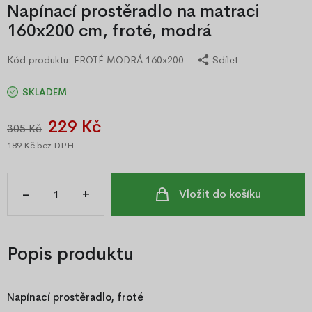
Napínací prostěradlo na matraci
160x200 cm, froté, modrá
Kód produktu:
FROTÉ MODRÁ 160x200
Sdílet
SKLADEM
229 Kč
305 Kč
189 Kč
bez DPH
–
+
Vložit do košíku
Popis produktu
Napínací prostěradlo, froté