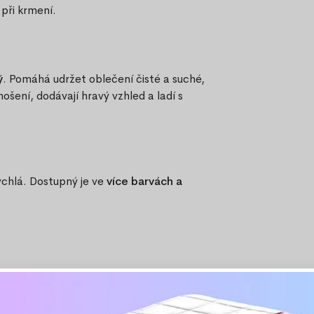
při krmení.
ý
. Pomáhá udržet oblečení čisté a suché,
nošení, dodávají hravý vzhled a ladí s
ychlá. Dostupný je ve
více barvách a