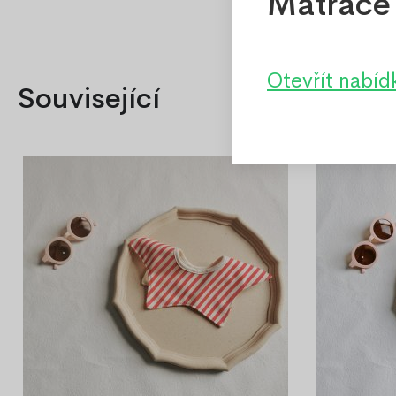
Matrace 
Otevřít nabíd
Související