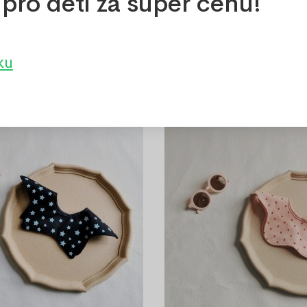
pro děti za super cenu!
ku