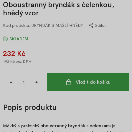
Oboustranný bryndák s čelenkou,
hnědý vzor
Kód produktu:
BRYNDÁK S MAŠLÍ HNĚDÝ
Sdílet
SKLADEM
232 Kč
192 Kč
bez DPH
–
+
Vložit do košíku
Popis produktu
Měkký a praktický
oboustranný bryndák s čelenkami
je