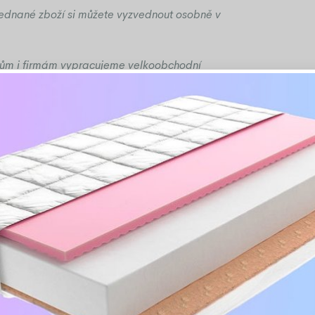
jednané zboží si můžete vyzvednout osobně v
kům i firmám vypracujeme velkoobchodní
-23%