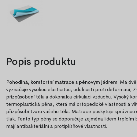
Popis produktu
Pohodlná, komfortní matrace s pěnovým jádrem.
Má dvě 
vyznačuje vysokou elasticitou, odolností proti deformaci, 7-
přizpůsobení tělu a dokonalou cirkulaci vzduchu. Vysoký ko
termoplastická pěna, která má ortopedické vlastnosti a vl
přizpůsobí tvaru vašeho těla. Matrace poskytuje správnou o
tlak. Tento typ pěny se doporučuje zejména lidem trpícím
mají antibakteriální a protiplísňové vlastnosti.