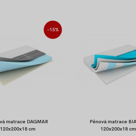
-15%
vá matrace DAGMAR
Pěnová matrace B
120x200x18 cm
120x200x18 cm