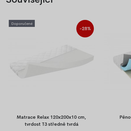
Doporučené
-28%
Matrace Relax 120x200x10 cm,
Pěno
tvrdost T3 středně tvrdá