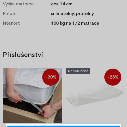
Výška matrace
cca 14 cm
Potah
snímatelný, pratelný
Nosnost
100 kg na 1/2 matrace
Příslušenství
Doporučené
-30%
-28%