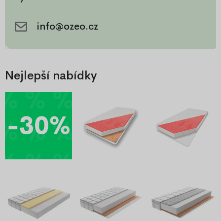
těla
info@ozeo.cz
Nejlepší nabídky