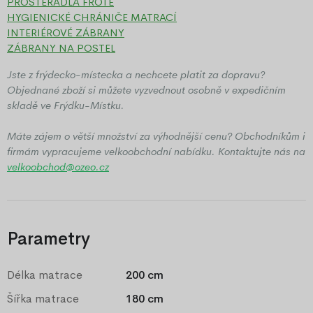
PROSTĚRADLA FROTÉ
HYGIENICKÉ CHRÁNIČE MATRACÍ
INTERIÉROVÉ ZÁBRANY
ZÁBRANY NA POSTEL
Jste z frýdecko-místecka a nechcete platit za dopravu?
Objednané zboží si můžete vyzvednout osobně v expedičním
skladě ve Frýdku-Místku.
Máte zájem o větší množství za výhodnější cenu? Obchodníkům i
firmám vypracujeme velkoobchodní nabídku. Kontaktujte nás na
velkoobchod@ozeo.cz
Parametry
Délka matrace
200 cm
Šířka matrace
180 cm