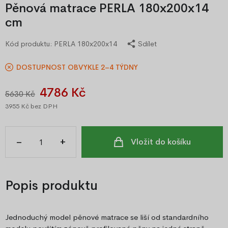
Pěnová matrace PERLA 180x200x14
cm
Kód produktu:
PERLA 180x200x14
Sdílet
DOSTUPNOST OBVYKLE 2–4 TÝDNY
4786 Kč
5630 Kč
3955 Kč
bez DPH
–
+
Vložit do košíku
Popis produktu
Jednoduchý model pěnové matrace se liší od standardního