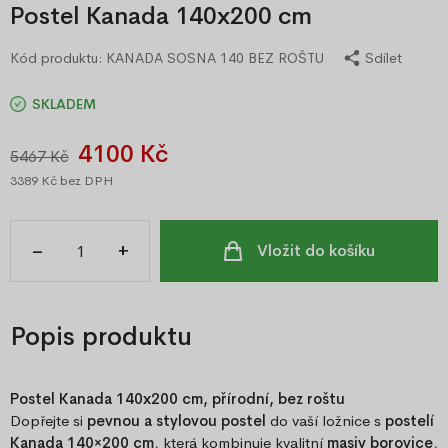
Postel Kanada 140x200 cm
Kód produktu:
KANADA SOSNA 140 BEZ ROŠTU
Sdílet
SKLADEM
4100 Kč
5467 Kč
3389 Kč
bez DPH
–
+
Vložit do košíku
Popis produktu
Postel Kanada 140x200 cm, přírodní, bez roštu
Dopřejte si
pevnou a stylovou postel
do vaší ložnice s
postelí
Kanada 140×200 cm
, která kombinuje kvalitní
masiv borovice
,