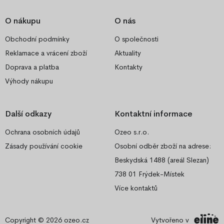
O nákupu
O nás
Obchodní podmínky
O společnosti
Reklamace a vrácení zboží
Aktuality
Doprava a platba
Kontakty
Výhody nákupu
Další odkazy
Kontaktní informace
Ochrana osobních údajů
Ozeo s.r.o.
Zásady používání cookie
Osobní odběr zboží na adrese:
Beskydská 1488 (areál Slezan)
738 01 Frýdek-Místek
Více kontaktů
Copyright © 2026
ozeo.cz
Vytvořeno v