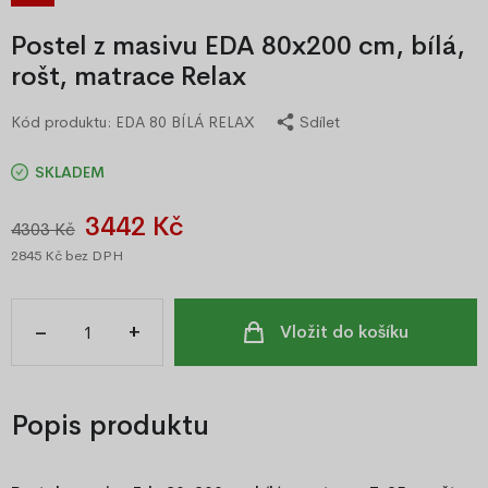
Postel z masivu EDA 80x200 cm, bílá,
rošt, matrace Relax
Kód produktu:
EDA 80 BÍLÁ RELAX
Sdílet
SKLADEM
3442 Kč
4303 Kč
2845 Kč
bez DPH
–
+
Vložit do košíku
Popis produktu