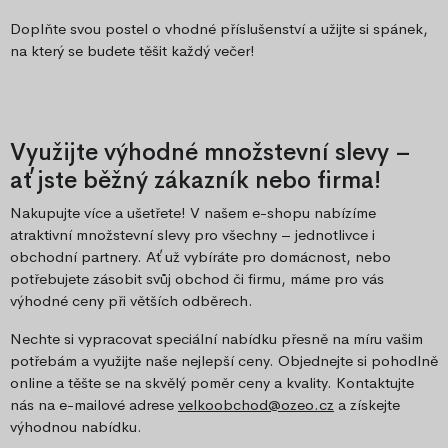
Doplňte svou postel o vhodné příslušenství a užijte si spánek,
na který se budete těšit každý večer!
Využijte výhodné množstevní slevy –
ať jste běžný zákazník nebo firma!
Nakupujte více a ušetřete! V našem e-shopu nabízíme
atraktivní množstevní slevy pro všechny – jednotlivce i
obchodní partnery. Ať už vybíráte pro domácnost, nebo
potřebujete zásobit svůj obchod či firmu, máme pro vás
výhodné ceny při větších odběrech.
Nechte si vypracovat speciální nabídku přesně na míru vašim
potřebám a využijte naše nejlepší ceny. Objednejte si pohodlně
online a těšte se na skvělý poměr ceny a kvality. Kontaktujte
nás na e-mailové adrese
velkoobchod@ozeo.cz
a získejte
výhodnou nabídku.