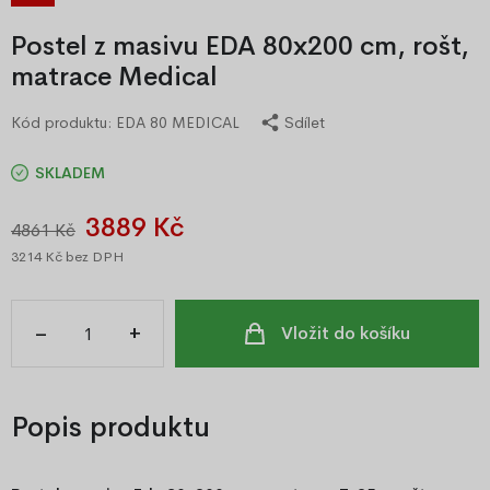
Postel z masivu EDA 80x200 cm, rošt,
matrace Medical
Kód produktu:
EDA 80 MEDICAL
Sdílet
SKLADEM
3889 Kč
4861 Kč
3214 Kč
bez DPH
–
+
Vložit do košíku
Popis produktu