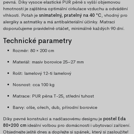
pevná. Díky vysoce elastické PUR pěně s vyšší objemovou
hmotností je zajištěna optimální cirkulace vzduchu a odvádění
vlhkosti. Potah je
snímatelný, pratelný na 40 °C
, vhodný pro
alergiky a astmatiky a má antibakteriální účinky. Matraci
doporučujeme pravidelně otáčet, minimálně každých 90 dní.
Technické parametry
Rozměr: 80 × 200 cm
Materiál: masiv borovice 25–27 mm
Rošt: lamelový 12-ti lamelový
Nosnost: cca 100 kg
Matrace: PUR pěna T-25, střední tuhost
Barvy: olše, ořech, dub, přírodní borovice
Díky pevné konstrukci a nadčasovému designu je
postel Eda
80×200 cm
ideální volbou pro domácnosti i ubytovací zařízení.
Objednejte ještě dnes a dopřejte si spánek, který si zasloužíte!