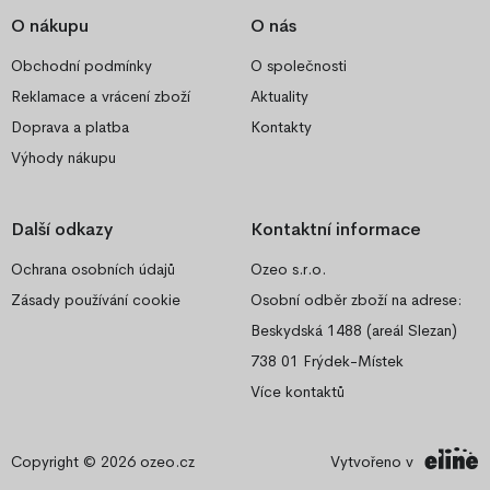
O nákupu
O nás
Obchodní podmínky
O společnosti
Reklamace a vrácení zboží
Aktuality
Doprava a platba
Kontakty
Výhody nákupu
Další odkazy
Kontaktní informace
Ochrana osobních údajů
Ozeo s.r.o.
Zásady používání cookie
Osobní odběr zboží na adrese:
Beskydská 1488 (areál Slezan)
738 01 Frýdek-Místek
Více kontaktů
Copyright © 2026
ozeo.cz
Vytvořeno v