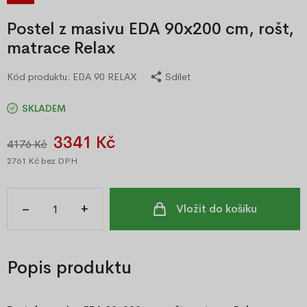
Postel z masivu EDA 90x200 cm, rošt,
matrace Relax
Kód produktu:
EDA 90 RELAX
Sdílet
SKLADEM
3341 Kč
4176 Kč
2761 Kč
bez DPH
–
+
Vložit do košíku
Popis produktu