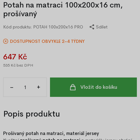
Potah na matraci 100x200x16 cm,
prošívaný
Kód produktu:
POTAH 100x200x16 PRO
Sdílet
DOSTUPNOST OBVYKLE 2–4 TÝDNY
647 Kč
535 Kč
bez DPH
–
+
Vložit do košíku
Popis produktu
Prošívaný potah na matraci, materiál jersey