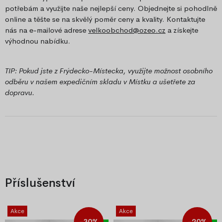
potřebám a využijte naše nejlepší ceny. Objednejte si pohodlně
online a těšte se na skvělý poměr ceny a kvality. Kontaktujte
nás na e-mailové adrese
velkoobchod@ozeo.cz
a získejte
výhodnou nabídku.
TIP: Pokud jste z Frýdecko-Místecka, využijte možnost osobního
odběru v našem expedičním skladu v Místku a ušetřete za
dopravu.
Příslušenství
Akce
Akce
-30%
-20%