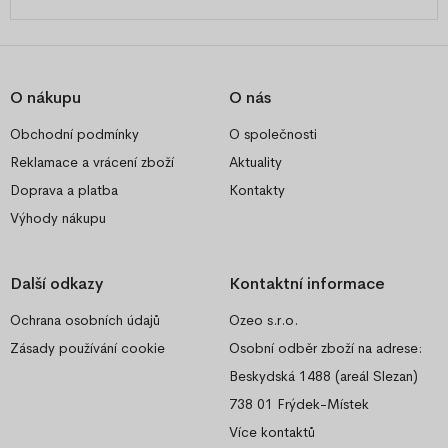
O nákupu
O nás
Obchodní podmínky
O společnosti
Reklamace a vrácení zboží
Aktuality
Doprava a platba
Kontakty
Výhody nákupu
Další odkazy
Kontaktní informace
Ochrana osobních údajů
Ozeo s.r.o.
Zásady používání cookie
Osobní odběr zboží na adrese:
Beskydská 1488 (areál Slezan)
738 01 Frýdek-Místek
Více kontaktů