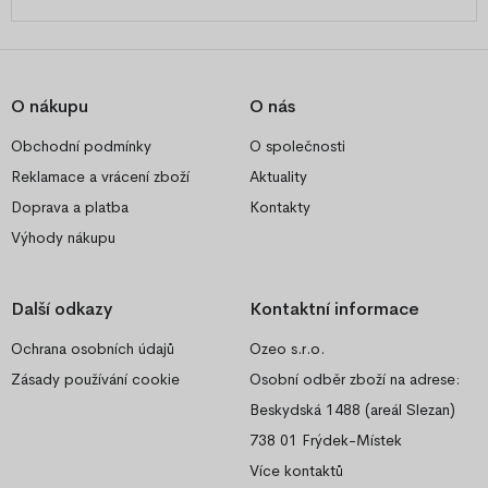
O nákupu
O nás
Obchodní podmínky
O společnosti
Reklamace a vrácení zboží
Aktuality
Doprava a platba
Kontakty
Výhody nákupu
Další odkazy
Kontaktní informace
Ochrana osobních údajů
Ozeo s.r.o.
Zásady používání cookie
Osobní odběr zboží na adrese:
Beskydská 1488 (areál Slezan)
738 01 Frýdek-Místek
Více kontaktů