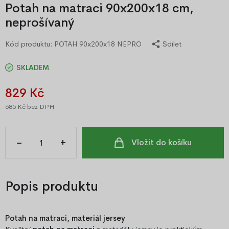
Potah na matraci 90x200x18 cm,
neprošívaný
Kód produktu:
POTAH 90x200x18 NEPRO
Sdílet
SKLADEM
829 Kč
685 Kč
bez DPH
–
+
Vložit do košíku
Popis produktu
Potah na matraci, materiál jersey