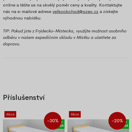
online a těšte se na skvělý poměr ceny a kvality. Kontaktujte
nás na e-mailové adrese
velkoobchod@ozeo.cz
a získejte
výhodnou nabídku.
TIP: Pokud jste z Frýdecko-Místecka, využijte možnost osobního
odběru v našem expedičním skladu v Místku a ušetřete za
dopravu.
Příslušenství
Akce
Akce
-30%
-20%