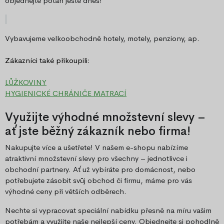
objednejte potah ještě dnes!
Vybavujeme velkoobchodně hotely, motely, penziony, ap.
Zákazníci také přikoupili:
LŮŽKOVINY
HYGIENICKÉ CHRÁNIČE MATRACÍ
Využijte výhodné množstevní slevy –
ať jste běžný zákazník nebo firma!
Nakupujte více a ušetřete! V našem e-shopu nabízíme
atraktivní množstevní slevy pro všechny – jednotlivce i
obchodní partnery. Ať už vybíráte pro domácnost, nebo
potřebujete zásobit svůj obchod či firmu, máme pro vás
výhodné ceny při větších odběrech.
Nechte si vypracovat speciální nabídku přesně na míru vašim
potřebám a využijte naše nejlepší ceny. Objednejte si pohodlně