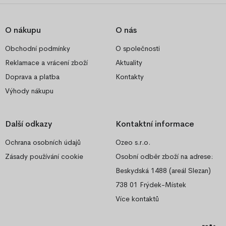
O nákupu
O nás
Obchodní podmínky
O společnosti
Reklamace a vrácení zboží
Aktuality
Doprava a platba
Kontakty
Výhody nákupu
Další odkazy
Kontaktní informace
Ochrana osobních údajů
Ozeo s.r.o.
Zásady používání cookie
Osobní odběr zboží na adrese:
Beskydská 1488 (areál Slezan)
738 01 Frýdek-Místek
Více kontaktů