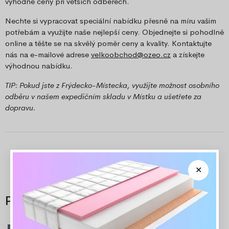
výhodné ceny při větších odběrech.
Nechte si vypracovat speciální nabídku přesně na míru vašim
potřebám a využijte naše nejlepší ceny. Objednejte si pohodlně
online a těšte se na skvělý poměr ceny a kvality. Kontaktujte
nás na e-mailové adrese
velkoobchod@ozeo.cz
a získejte
výhodnou nabídku.
TIP: Pokud jste z Frýdecko-Místecka, využijte možnost osobního
odběru v našem expedičním skladu v Místku a ušetřete za
dopravu.
Příslušenství