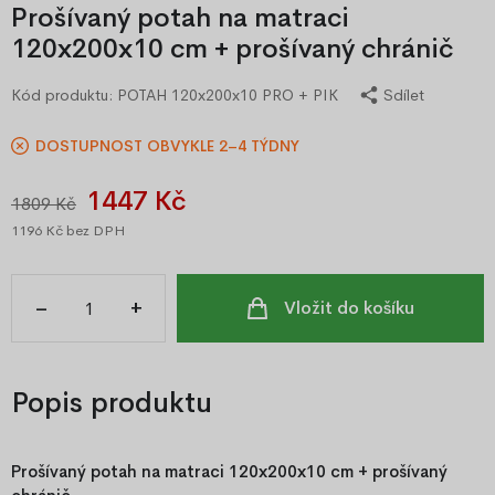
Prošívaný potah na matraci
120x200x10 cm + prošívaný chránič
Kód produktu:
POTAH 120x200x10 PRO + PIK
Sdílet
DOSTUPNOST OBVYKLE 2–4 TÝDNY
1447 Kč
1809 Kč
1196 Kč
bez DPH
–
+
Vložit do košíku
Popis produktu
Prošívaný potah na matraci 120x200x10 cm + prošívaný