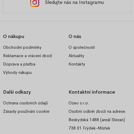
Sledujte nás na Instagramu
O nákupu
O nás
Obchodní podmínky
O společnosti
Reklamace a vrácení zboží
Aktuality
Doprava a platba
Kontakty
Výhody nákupu
Další odkazy
Kontaktní informace
Ochrana osobních údajů
Ozeo s.r.o.
Zásady používání cookie
Osobní odběr zboží na adrese:
Beskydská 1488 (areál Slezan)
738 01 Frýdek-Místek