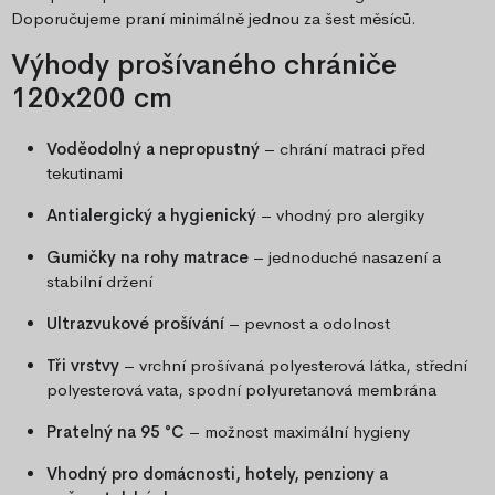
Doporučujeme praní minimálně jednou za šest měsíců.
Výhody prošívaného chrániče
120x200 cm
Voděodolný a nepropustný
– chrání matraci před
tekutinami
Antialergický a hygienický
– vhodný pro alergiky
Gumičky na rohy matrace
– jednoduché nasazení a
stabilní držení
Ultrazvukové prošívání
– pevnost a odolnost
Tři vrstvy
– vrchní prošívaná polyesterová látka, střední
polyesterová vata, spodní polyuretanová membrána
Pratelný na 95 °C
– možnost maximální hygieny
Vhodný pro domácnosti, hotely, penziony a