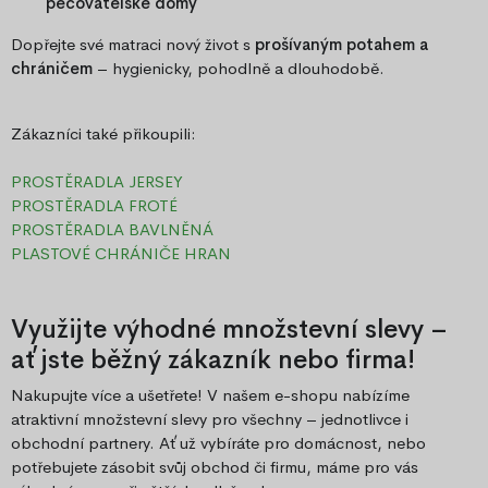
pečovatelské domy
Dopřejte své matraci nový život s
prošívaným potahem a
chráničem
– hygienicky, pohodlně a dlouhodobě.
Zákazníci také přikoupili:
PROSTĚRADLA JERSEY
PROSTĚRADLA FROTÉ
PROSTĚRADLA BAVLNĚNÁ
PLASTOVÉ CHRÁNIČE HRAN
Využijte výhodné množstevní slevy –
ať jste běžný zákazník nebo firma!
Nakupujte více a ušetřete! V našem e-shopu nabízíme
atraktivní množstevní slevy pro všechny – jednotlivce i
obchodní partnery. Ať už vybíráte pro domácnost, nebo
potřebujete zásobit svůj obchod či firmu, máme pro vás