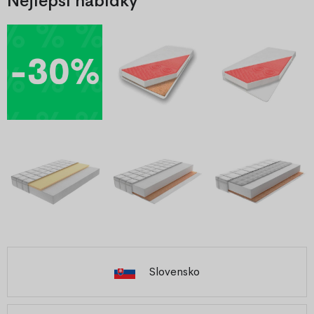
Nejlepší nabídky
Slovensko