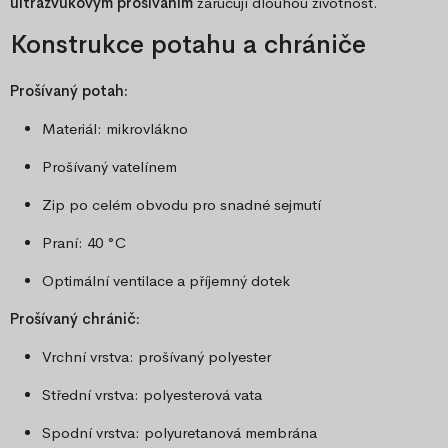
ultrazvukovým prošíváním
zaručují dlouhou životnost.
Konstrukce potahu a chrániče
Prošívaný potah:
Materiál: mikrovlákno
Prošívaný vatelínem
Zip po celém obvodu pro snadné sejmutí
Praní: 40 °C
Optimální ventilace a příjemný dotek
Prošívaný chránič:
Vrchní vrstva: prošívaný polyester
Střední vrstva: polyesterová vata
Spodní vrstva: polyuretanová membrána