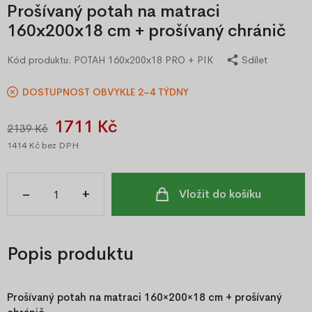
Prošívaný potah na matraci
160x200x18 cm + prošívaný chránič
Kód produktu:
POTAH 160x200x18 PRO + PIK
Sdílet
DOSTUPNOST OBVYKLE 2–4 TÝDNY
1711 Kč
2139 Kč
1414 Kč
bez DPH
–
+
Vložit do košíku
Popis produktu
Prošívaný potah na matraci 160×200×18 cm + prošívaný