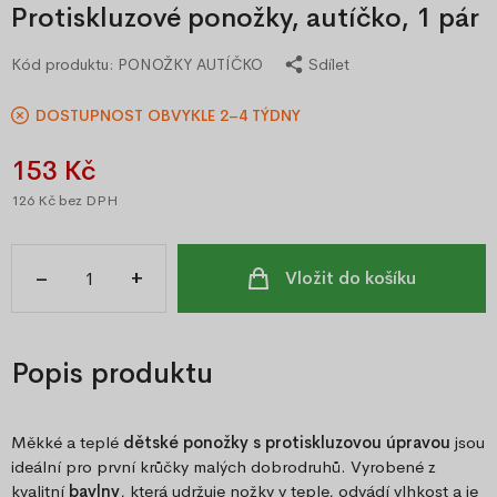
Protiskluzové ponožky, autíčko, 1 pár
Kód produktu:
PONOŽKY AUTÍČKO
Sdílet
DOSTUPNOST OBVYKLE 2–4 TÝDNY
153 Kč
126 Kč
bez DPH
–
+
Vložit do košíku
Popis produktu
Měkké a teplé
dětské ponožky s protiskluzovou úpravou
jsou
ideální pro první krůčky malých dobrodruhů. Vyrobené z
kvalitní
bavlny
, která udržuje nožky v teple, odvádí vlhkost a je