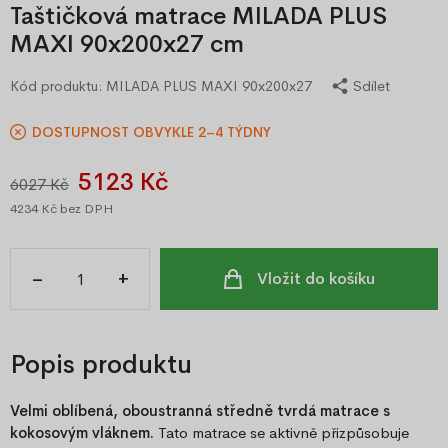
Taštičková matrace MILADA PLUS
MAXI 90x200x27 cm
Kód produktu:
MILADA PLUS MAXI 90x200x27
Sdílet
DOSTUPNOST OBVYKLE 2–4 TÝDNY
5123 Kč
6027 Kč
4234 Kč
bez DPH
–
+
Vložit do košíku
Popis produktu
Velmi oblíbená, oboustranná středně tvrdá matrace s
kokosovým vláknem.
Tato matrace se aktivně přizpůsobuje