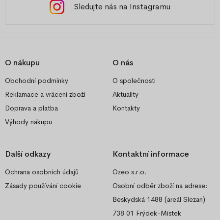
Sledujte nás na Instagramu
O nákupu
O nás
Obchodní podmínky
O společnosti
Reklamace a vrácení zboží
Aktuality
Doprava a platba
Kontakty
Výhody nákupu
Další odkazy
Kontaktní informace
Ochrana osobních údajů
Ozeo s.r.o.
Zásady používání cookie
Osobní odběr zboží na adrese:
Beskydská 1488 (areál Slezan)
738 01 Frýdek-Místek