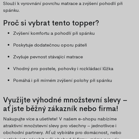
Slouží k vyrovnání povrchu matrace a zvýšení pohodlí při
spánku.
Proč si vybrat tento topper?
Zvýšení komfortu a pohodlí při spánku
Poskytuje dodatečnou oporu páteři
Zvyšuje pevnost stávající matrace
Vhodný pro postele, pohovky i rozkládací lůžka
Pomáhá i při mírném zvýšení polohy při spánku
Využijte výhodné množstevní slevy –
ať jste běžný zákazník nebo firma!
Nakupujte více a ušetřete! V našem e-shopu nabízíme
atraktivní množstevní slevy pro všechny – jednotlivce i
obchodní partnery. Ať už vybíráte pro domácnost, nebo