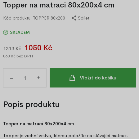
Topper na matraci 80x200x4 cm
Kód produktu:
TOPPER 80x200
Sdílet
SKLADEM
1050 Kč
1313 Kč
868 Kč
bez DPH
–
+
Vložit do košíku
Popis produktu
Topper na matraci 80x200x4 cm
Topper je vrchní vrstva, kterou položíte na stávající matraci.