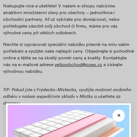
Nakupujte více a ušetřete! V našem e-shopu nabízíme
atraktivní množstevní slevy pro všechny – jednotlivce i
obchodní partnery. Ať už vybíráte pro domácnost, nebo
potřebujete zásobit svůj obchod či firmu, máme pro vás
výhodné ceny při větších odběrech.
Nechte si vypracovat speciální nabídku přesně na míru vašim
potřebám a využijte naše nejlepší ceny. Objednejte si pohodlně
online a těšte se na skvělý poměr ceny a kvality. Kontaktujte
nás na e-mailové adrese
velkoobchod@ozeo.cz
a získejte
výhodnou nabídku.
TIP: Pokud jste z Frýdecko-Místecka, využijte možnost osobního
odběru v našem expedičním skladu v Místku a ušetřete za
dopravu.