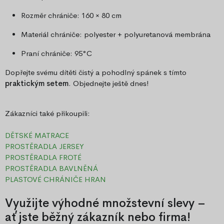
Rozměr chrániče: 160 × 80 cm
Materiál chrániče: polyester + polyuretanová membrána
Praní chrániče: 95°C
Dopřejte svému dítěti čistý a pohodlný spánek s tímto
praktickým setem
. Objednejte ještě dnes!
Zákazníci také přikoupili:
DĚTSKÉ MATRACE
PROSTĚRADLA JERSEY
PROSTĚRADLA FROTÉ
PROSTĚRADLA BAVLNĚNÁ
PLASTOVÉ CHRÁNIČE HRAN
Využijte výhodné množstevní slevy –
ať jste běžný zákazník nebo firma!