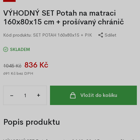
VÝHODNÝ SET Potah na matraci
160x80x15 cm + prošívaný chránič
Kód produktu:
SET POTAH 160x80x15 + PIK
Sdílet
SKLADEM
836 Kč
1045 Kč
691 Kč
bez DPH
–
+
Vložit do košíku
Popis produktu