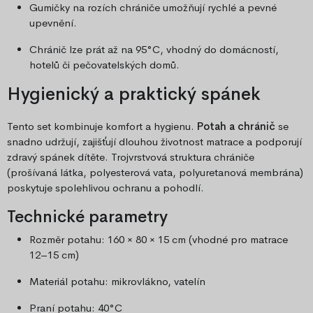
Gumičky na rozích chrániče umožňují rychlé a pevné
upevnění.
Chránič lze prát až na 95°C, vhodný do domácností,
hotelů či pečovatelských domů.
Hygienický a praktický spánek
Tento set kombinuje komfort a hygienu.
Potah a chránič
se
snadno udržují, zajišťují dlouhou životnost matrace a podporují
zdravý spánek dítěte. Trojvrstvová struktura chrániče
(prošívaná látka, polyesterová vata, polyuretanová membrána)
poskytuje spolehlivou ochranu a pohodlí.
Technické parametry
Rozměr potahu: 160 × 80 × 15 cm (vhodné pro matrace
12–15 cm)
Materiál potahu: mikrovlákno, vatelín
Praní potahu: 40°C