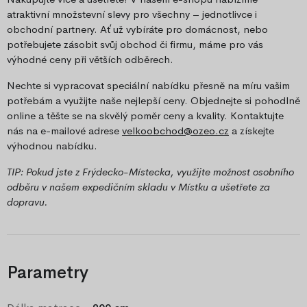
atraktivní množstevní slevy pro všechny – jednotlivce i
obchodní partnery. Ať už vybíráte pro domácnost, nebo
potřebujete zásobit svůj obchod či firmu, máme pro vás
výhodné ceny při větších odběrech.
Nechte si vypracovat speciální nabídku přesně na míru vašim
potřebám a využijte naše nejlepší ceny. Objednejte si pohodlně
online a těšte se na skvělý poměr ceny a kvality. Kontaktujte
nás na e-mailové adrese
velkoobchod@ozeo.cz
a získejte
výhodnou nabídku.
TIP: Pokud jste z Frýdecko-Místecka, využijte možnost osobního
odběru v našem expedičním skladu v Místku a ušetřete za
dopravu.
Parametry