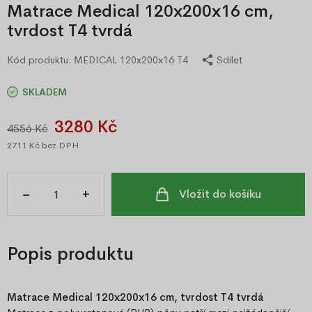
Matrace Medical 120x200x16 cm,
tvrdost T4 tvrdá
Kód produktu:
MEDICAL 120x200x16 T4
Sdílet
SKLADEM
3280 Kč
4556 Kč
2711 Kč
bez DPH
–
+
Vložit do košíku
Popis produktu
Matrace Medical 120x200x16 cm, tvrdost T4 tvrdá