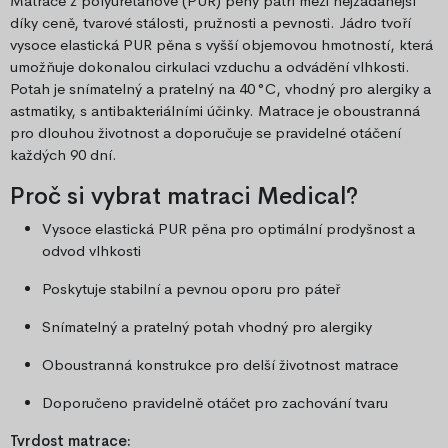
Matrace z polyuretanové (PUR) pěny patří mezi nejžádanější
díky ceně, tvarové stálosti, pružnosti a pevnosti. Jádro tvoří
vysoce elastická PUR pěna s vyšší objemovou hmotností, která
umožňuje dokonalou cirkulaci vzduchu a odvádění vlhkosti.
Potah je snímatelný a pratelný na 40 °C, vhodný pro alergiky a
astmatiky, s antibakteriálními účinky. Matrace je oboustranná
pro dlouhou životnost a doporučuje se pravidelné otáčení
každých 90 dní.
Proč si vybrat matraci Medical?
Vysoce elastická PUR pěna pro optimální prodyšnost a
odvod vlhkosti
Poskytuje stabilní a pevnou oporu pro páteř
Snímatelný a pratelný potah vhodný pro alergiky
Oboustranná konstrukce pro delší životnost matrace
Doporučeno pravidelně otáčet pro zachování tvaru
Tvrdost matrace: