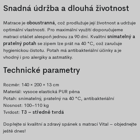
Snadná údržba a dlouhá životnost
Matrace je
oboustranná
, což prodlužuje její životnost a udržuje
optimální vlastnosti. Pro maximální využití doporučujeme
matraci otáčet alespoň jednou za 90 dní. Kvalitní
snímatelný a
pratelný potah
se zipem lze prát na 40 °C, což zaručuje
hygienickou čistotu. Potah má antibakteriální účinky a je
vhodný i pro alergiky a astmatiky.
Technické parametry
Rozměr: 140 × 200 × 13 cm
Materiál: vysoce elastická PUR pěna
Potah: snímatelný, pratelný na 40 °C, antibakteriální
Nosnost: 100–110 kg
Tvrdost:
T3 – středně tvrdá
Dopřejte si kvalitní a zdravý spánek s matrací Vital – objednejte
ještě dnes!