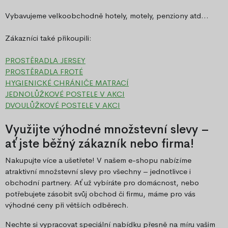
Vybavujeme velkoobchodně hotely, motely, penziony atd...
Zákazníci také přikoupili:
PROSTĚRADLA JERSEY
PROSTĚRADLA FROTÉ
HYGIENICKÉ CHRÁNIČE MATRACÍ
JEDNOLŮŽKOVÉ POSTELE V AKCI
DVOULŮŽKOVÉ POSTELE V AKCI
Využijte výhodné množstevní slevy –
ať jste běžný zákazník nebo firma!
Nakupujte více a ušetřete! V našem e-shopu nabízíme
atraktivní množstevní slevy pro všechny – jednotlivce i
obchodní partnery. Ať už vybíráte pro domácnost, nebo
potřebujete zásobit svůj obchod či firmu, máme pro vás
výhodné ceny při větších odběrech.
Nechte si vypracovat speciální nabídku přesně na míru vašim