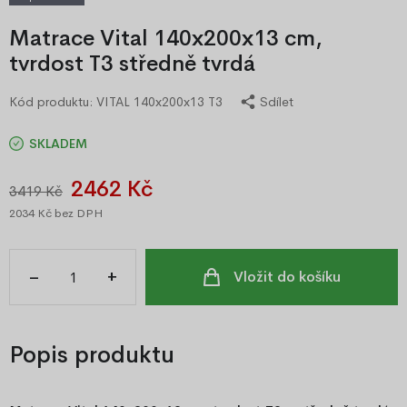
Matrace Vital 140x200x13 cm,
tvrdost T3 středně tvrdá
Kód produktu:
VITAL 140x200x13 T3
Sdílet
SKLADEM
2462 Kč
3419 Kč
2034 Kč
bez DPH
–
+
Vložit do košíku
Popis produktu