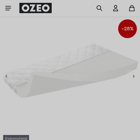
-28%
Doporučené