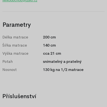
velkoobchod@ozeo.cz
Parametry
Délka matrace
200 cm
Šířka matrace
140 cm
Výška matrace
cca 21 cm
Potah
snímatelný a pratelný
Nosnost
130 kg na 1/2 matrace
Příslušenství