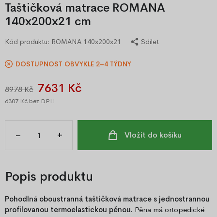
Taštičková matrace ROMANA
140x200x21 cm
Kód produktu:
ROMANA 140x200x21
Sdílet
DOSTUPNOST OBVYKLE 2–4 TÝDNY
7631 Kč
8978 Kč
6307 Kč
bez DPH
–
+
Vložit do košíku
Popis produktu
Pohodlná oboustranná taštičková matrace s jednostrannou
profilovanou termoelastickou pěnou.
Pěna má ortopedické