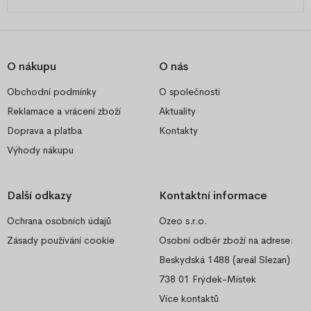
O nákupu
O nás
Obchodní podmínky
O společnosti
Reklamace a vrácení zboží
Aktuality
Doprava a platba
Kontakty
Výhody nákupu
Další odkazy
Kontaktní informace
Ochrana osobních údajů
Ozeo s.r.o.
Zásady používání cookie
Osobní odběr zboží na adrese:
Beskydská 1488 (areál Slezan)
738 01 Frýdek-Místek
Více kontaktů